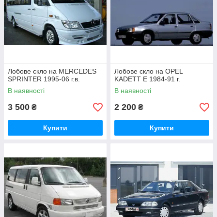
Лобове скло на MERCEDES
Лобове скло на OPEL
SPRINTER 1995-06 г.в.
KADETT E 1984-91 г.
В наявності
В наявності
3 500
2 200
₴
₴
Купити
Купити