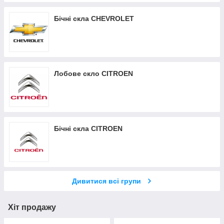
Бічні скла CHEVROLET
Лобове скло CITROEN
Бічні скла CITROEN
Дивитися всі групи
Хіт продажу