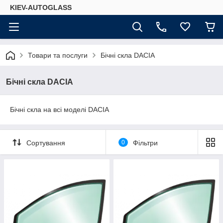
KIEV-AUTOGLASS
Товари та послуги
Бічні скла DACIA
Бічні скла DACIA
Бічні скла на всі моделі DACIA
Сортування
0
Фільтри