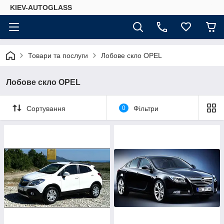
KIEV-AUTOGLASS
Товари та послуги
Лобове скло OPEL
Лобове скло OPEL
Сортування
0
Фільтри