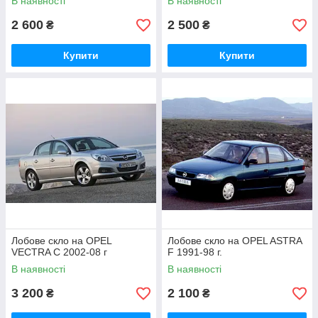
В наявності
В наявності
2 600
2 500
₴
₴
Купити
Купити
Лобове скло на OPEL
Лобове скло на OPEL ASTRA
VECTRA C 2002-08 г
F 1991-98 г.
В наявності
В наявності
3 200
2 100
₴
₴