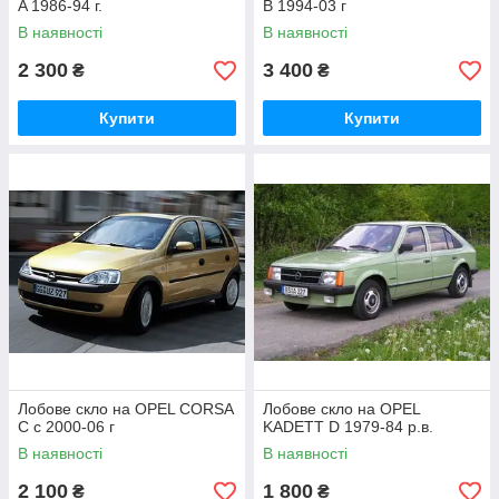
A 1986-94 г.
B 1994-03 г
В наявності
В наявності
2 300
3 400
₴
₴
Купити
Купити
Лобове скло на OPEL CORSA
Лобове скло на OPEL
C c 2000-06 г
KADETT D 1979-84 р.в.
В наявності
В наявності
2 100
1 800
₴
₴