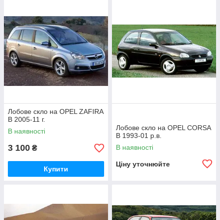
Лобове скло на OPEL ZAFIRA
B 2005-11 г.
Лобове скло на OPEL CORSA
В наявності
B 1993-01 р.в.
3 100
В наявності
₴
Ціну уточнюйте
Купити