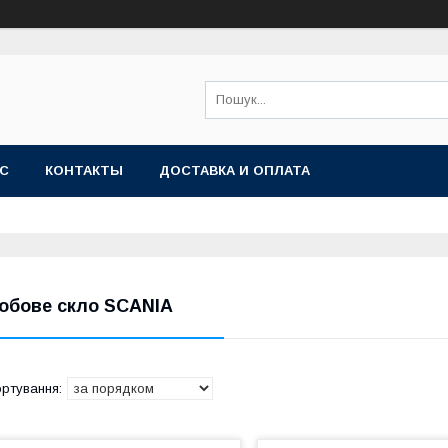
АС
КОНТАКТЫ
ДОСТАВКА И ОПЛАТА
обове скло SCANIA