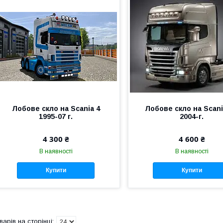
Лобове скло на Scania 4
Лобове скло на Scani
1995-07 г.
2004-г.
4 300 ₴
4 600 ₴
В наявності
В наявності
Купити
Купити