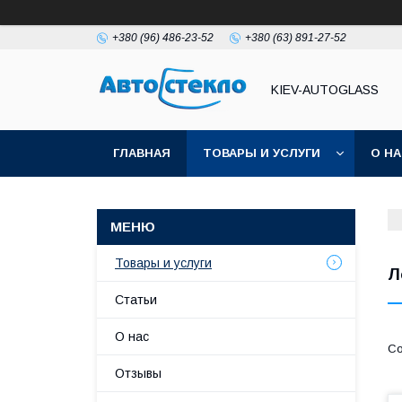
+380 (96) 486-23-52
+380 (63) 891-27-52
KIEV-AUTOGLASS
ГЛАВНАЯ
ТОВАРЫ И УСЛУГИ
О Н
Товары и услуги
Л
Статьи
О нас
Отзывы