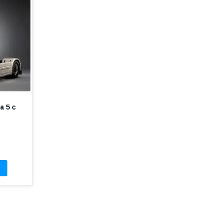
a 5 с