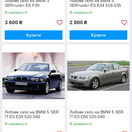
Лобове скло на BMW 3
Лобове скло на BMW 5
SER<unk> ES F30
SER<unk> ES E34 518-535
В наявності
В наявності
3 600
2 800
₴
₴
Купити
Купити
Лобове скло на BMW 5 SER
Лобове скло на BMW 5 SER
⁇ ES E39 520-540
⁇ ES E60 520-540
В наявності
В наявності