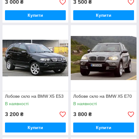
3 000
3 500
₴
₴
Купити
Купити
Лобове скло на BMW X5 E53
Лобове скло на BMW X5 E70
В наявності
В наявності
3 200
3 800
₴
₴
Купити
Купити