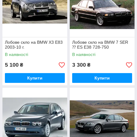
Лобове скло на BMW X3 E83
Лобове скло на BMW 7 SER
2003-10 г.
⁇ ES E38 728-750
В наявності
В наявності
5 100
3 300
₴
₴
Купити
Купити