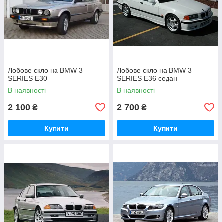
Лобове скло на BMW 3
Лобове скло на BMW 3
SERIES E30
SERIES E36 седан
В наявності
В наявності
2 100
2 700
₴
₴
Купити
Купити