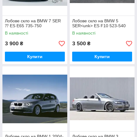
Лобове скло на BMW 7 SER
Лобове скло на BMW 5
⁇ ES E65 735-750
SER<unk> ES F10 523-540
В наявності
В наявності
3 900
3 500
₴
₴
Купити
Купити
Лобове скло на BMW 1 2004-
Лобове скло на BMW 3