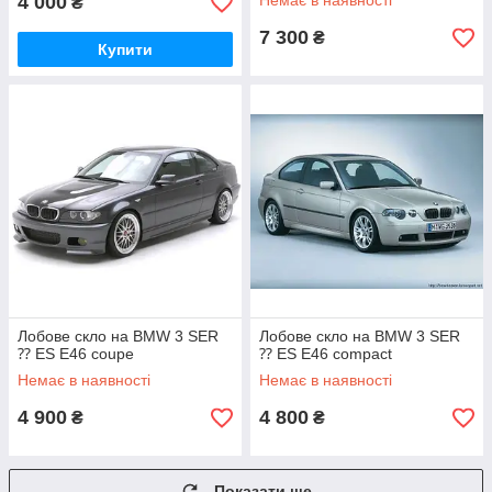
4 000
Немає в наявності
₴
7 300
₴
Купити
Лобове скло на BMW 3 SER
Лобове скло на BMW 3 SER
⁇ ES E46 coupe
⁇ ES E46 compact
Немає в наявності
Немає в наявності
4 900
4 800
₴
₴
Показати ще