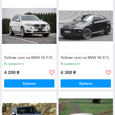
Лобове скло на BMW X5 F15
Лобове скло на BMW X6 E71
В наявності
В наявності
4 200
4 300
₴
₴
Купити
Купити