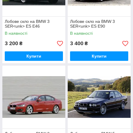
Лобове скло на BMW 3
Лобове скло на BMW 3
SER<unk> ES E46
SER<unk> ES E90
В наявності
В наявності
3 200
3 400
₴
₴
Купити
Купити