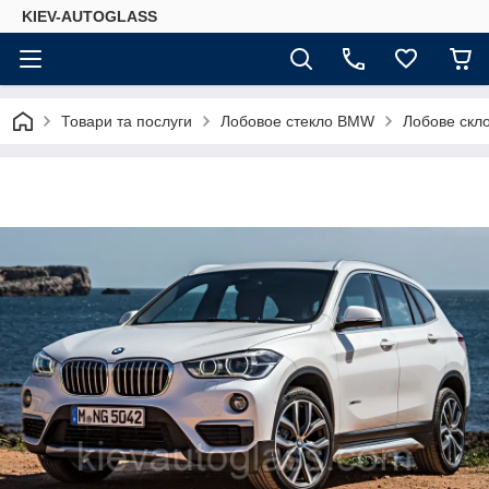
KIEV-AUTOGLASS
Товари та послуги
Лобовое стекло BMW
Лобове скло