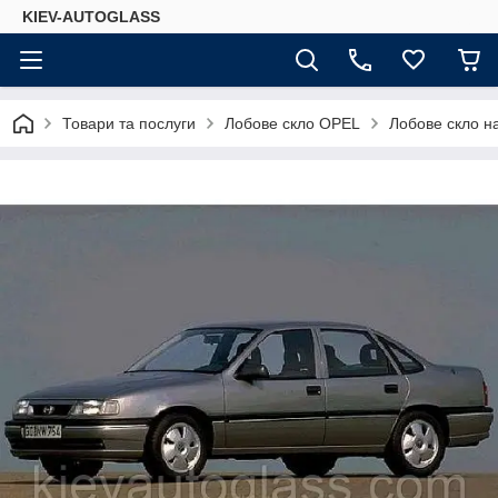
KIEV-AUTOGLASS
Товари та послуги
Лобове скло OPEL
Лобове скло н