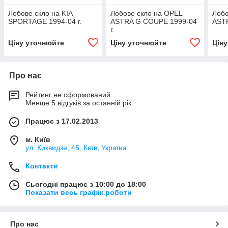
Лобове скло на KIA
Лобове скло на OPEL
Лобо
SPORTAGE 1994-04 г.
ASTRA G COUPE 1999-04
ASTR
г.
Ціну уточнюйте
Ціну уточнюйте
Цін
Про нас
Рейтинг не сформований
Менше 5 відгуків за останній рік
Працює з 17.02.2013
м. Київ
ул. Киквидзе, 45, Київ, Україна
Контакти
Сьогодні працює з 10:00 до 18:00
Показати весь графік роботи
Про нас