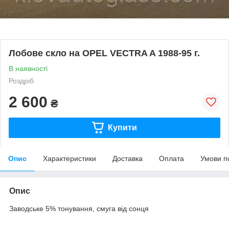
Лобове скло на OPEL VECTRA A 1988-95 г.
В наявності
Роздріб
2 600
₴
Купити
Опис
Характеристики
Доставка
Оплата
Умови п
Опис
Заводське 5% тонування, смуга від сонця