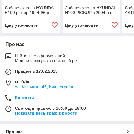
Лобове скло на HYUNDAI
Лобове скло на HYUNDAI
Лобо
H100 pickup 1994-96 р.в.
H100 PICKUP з 2004 р.в.
ASTR
Ціну уточнюйте
Ціну уточнюйте
Цін
Про нас
Рейтинг не сформований
Менше 5 відгуків за останній рік
Працює з 17.02.2013
м. Київ
ул. Киквидзе, 45, Київ, Україна
Контакти
Сьогодні працює з 10:00 до 18:00
Показати весь графік роботи
Про нас