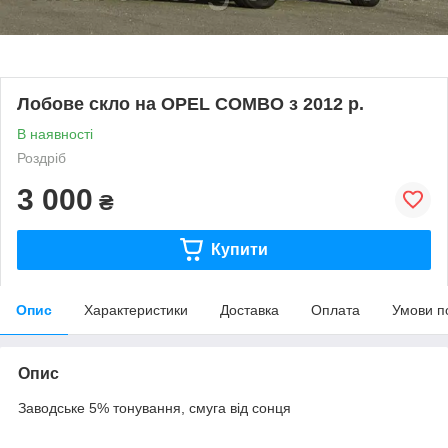
Лобове скло на OPEL COMBO з 2012 р.
В наявності
Роздріб
3 000
₴
Купити
Опис
Характеристики
Доставка
Оплата
Умови п
Опис
Заводське 5% тонування, смуга від сонця