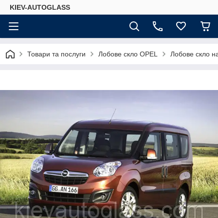
KIEV-AUTOGLASS
Товари та послуги
Лобове скло OPEL
Лобове скло н