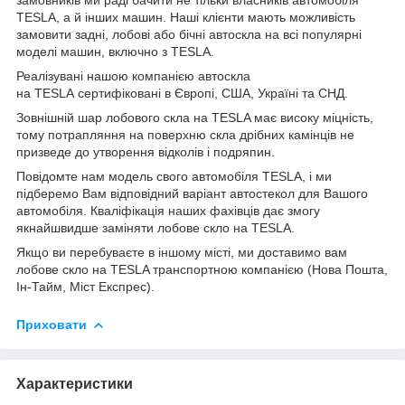
TESLA, а й інших машин. Наші клієнти мають можливість
замовити задні, лобові або бічні автоскла на всі популярні
моделі машин, включно з TESLA.
Реалізувані нашою компанією автоскла
на TESLA сертифіковані в Європі, США, Україні та СНД.
Зовнішній шар лобового скла на TESLA має високу міцність,
тому потрапляння на поверхню скла дрібних камінців не
призведе до утворення відколів і подряпин.
Повідомте нам модель свого автомобіля TESLA, і ми
підберемо Вам відповідний варіант автостекол для Вашого
автомобіля. Кваліфікація наших фахівців дає змогу
якнайшвидше заміняти лобове скло на TESLA.
Якщо ви перебуваєте в іншому місті, ми доставимо вам
лобове скло на TESLA транспортною компанією (Нова Пошта,
Ін-Тайм, Міст Експрес).
Приховати
Характеристики