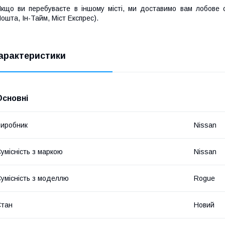
кщо ви перебуваєте в іншому місті, ми доставимо вам лобове 
ошта, Ін-Тайм, Міст Експрес).
арактеристики
Основні
иробник
Nissan
умісність з маркою
Nissan
умісність з моделлю
Rogue
Стан
Новий