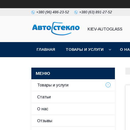
+380 (96) 486-23-52
+380 (63) 891-27-52
KIEV-AUTOGLASS
ГЛАВНАЯ
ТОВАРЫ И УСЛУГИ
О Н
Товары и услуги
Статьи
О нас
Отзывы