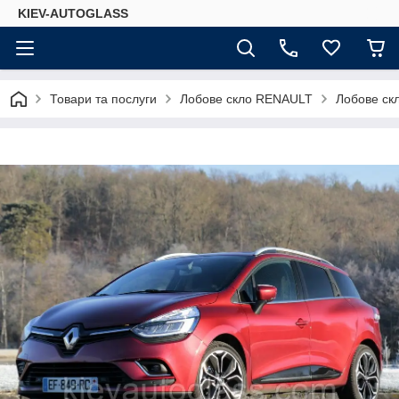
KIEV-AUTOGLASS
Товари та послуги
Лобове скло RENAULT
Лобове ск