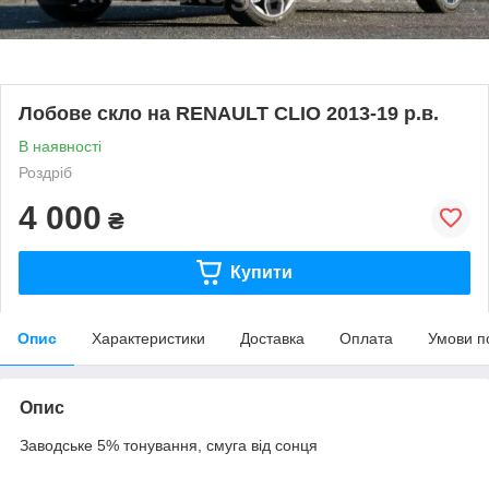
Лобове скло на RENAULT CLIO 2013-19 р.в.
В наявності
Роздріб
4 000
₴
Купити
Опис
Характеристики
Доставка
Оплата
Умови п
Опис
Заводське 5% тонування, смуга від сонця