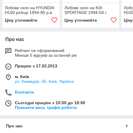
Лобове скло на HYUNDAI
Лобове скло на KIA
Лобо
H100 pickup 1994-96 р.в.
SPORTAGE 1994-04 г.
H100
Ціну уточнюйте
Ціну уточнюйте
Цін
Про нас
Рейтинг не сформований
Менше 5 відгуків за останній рік
Працює з 17.02.2013
м. Київ
ул. Киквидзе, 45, Київ, Україна
Контакти
Сьогодні працює з 10:00 до 18:00
Показати весь графік роботи
Про нас