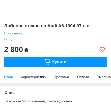
Лобовое стекло на Audi A6 1994-97 г. в.
В наявності
Роздріб
2 800
₴
Купити
Опис
Характеристики
Доставка
Оплата
Умови п
Опис
Заводське 5% тонування, смуга від сонця.