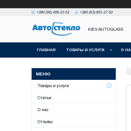
+380 (96) 486-23-52
+380 (63) 891-27-52
KIEV-AUTOGLASS
ГЛАВНАЯ
ТОВАРЫ И УСЛУГИ
О Н
Товары и услуги
Статьи
О нас
Отзывы