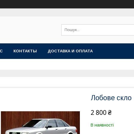
АС
КОНТАКТЫ
ДОСТАВКА И ОПЛАТА
Лобове скло н
2 800 ₴
В наявності