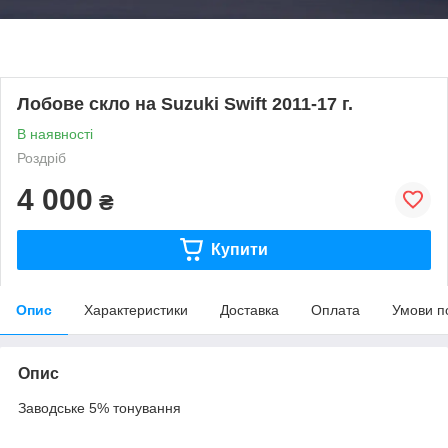
Лобове скло на Suzuki Swift 2011-17 г.
В наявності
Роздріб
4 000
₴
Купити
Опис
Характеристики
Доставка
Оплата
Умови п
Опис
Заводське 5% тонування