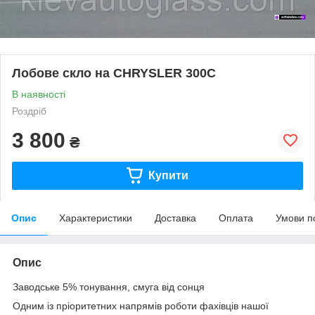
Лобове скло на CHRYSLER 300C
В наявності
Роздріб
3 800
₴
Купити
Опис
Характеристики
Доставка
Оплата
Умови п
Опис
Заводське 5% тонування, смуга від сонця
Одним із пріоритетних напрямів роботи фахівців нашої