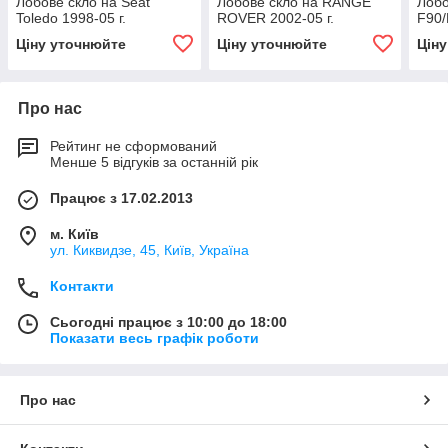
Лобове скло на Seat
Лобове скло на RANGE
Лобо
Toledo 1998-05 г.
ROVER 2002-05 г.
F90/
Ціну уточнюйте
Ціну уточнюйте
Цін
Про нас
Рейтинг не сформований
Менше 5 відгуків за останній рік
Працює з 17.02.2013
м. Київ
ул. Киквидзе, 45, Київ, Україна
Контакти
Сьогодні працює з 10:00 до 18:00
Показати весь графік роботи
Про нас