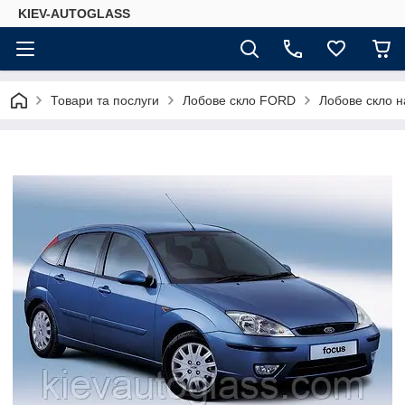
KIEV-AUTOGLASS
Товари та послуги
Лобове скло FORD
Лобове скло 