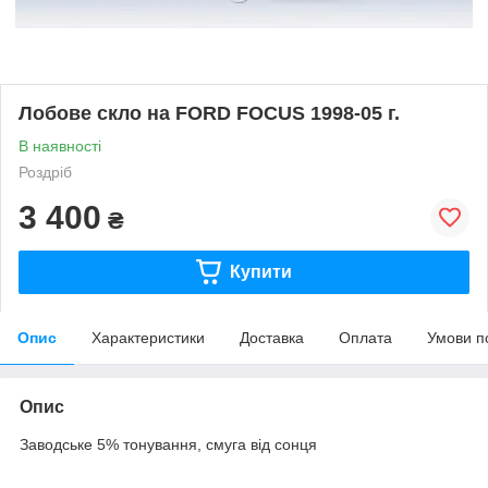
Лобове скло на FORD FOCUS 1998-05 г.
В наявності
Роздріб
3 400
₴
Купити
Опис
Характеристики
Доставка
Оплата
Умови п
Опис
Заводське 5% тонування, смуга від сонця