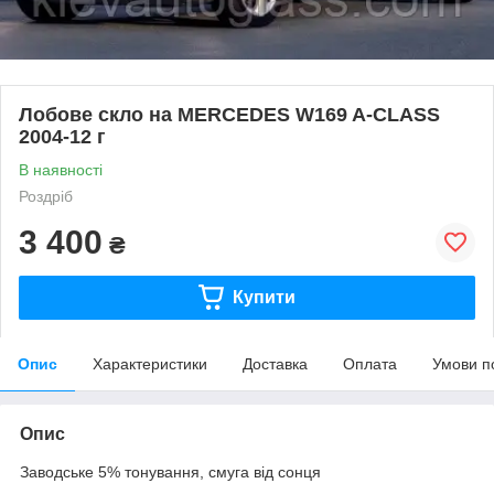
Лобове скло на MERCEDES W169 A-CLASS
2004-12 г
В наявності
Роздріб
3 400
₴
Купити
Опис
Характеристики
Доставка
Оплата
Умови п
Опис
Заводське 5% тонування, смуга від сонця