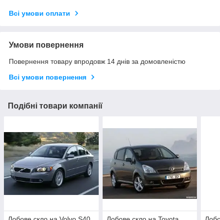
Всі умови оплати
Умови повернення
Повернення товару впродовж 14 днів за домовленістю
Всі умови повернення
Подібні товари компанії
Лобове скло на Volvo S40
Лобове скло на Toyota
Лобо