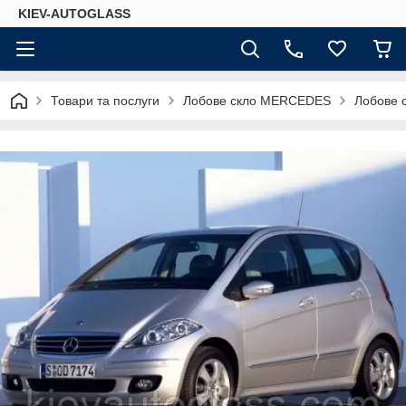
KIEV-AUTOGLASS
Товари та послуги
Лобове скло MERCEDES
Лобове 