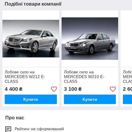
Подібні товари компанії
Лобове скло на
Лобове скло на
Лобо
MERCEDES W212 E-
MERCEDES W210 E-
MER
CLASS
CLASS
CLA
4 400
3 100
2 6
₴
₴
Купити
Купити
Про нас
Рейтинг не сформований