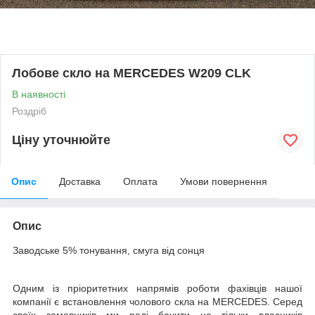
Лобове скло на MERCEDES W209 CLK
В наявності
Роздріб
Ціну уточнюйте
Опис
Доставка
Оплата
Умови повернення
Опис
Заводське 5% тонування, смуга від сонця
Одним із пріоритетних напрямів роботи фахівців нашої
компанії є встановлення чолового скла на MERCEDES. Серед
своїх замовників ми раді бачити не тільки власників