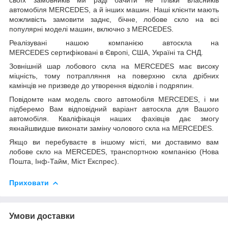
автомобіля MERCEDES, а й інших машин. Наші клієнти мають
можливість замовити заднє, бічне, лобове скло на всі
популярні моделі машин, включно з MERCEDES.
Реалізувані нашою компанією автоскла на
MERCEDES сертифіковані в Європі, США, Україні та СНД.
Зовнішній шар лобового скла на MERCEDES має високу
міцність, тому потрапляння на поверхню скла дрібних
камінців не призведе до утворення відколів і подряпин.
Повідомте нам модель свого автомобіля MERCEDES, і ми
підберемо Вам відповідний варіант автоскла для Вашого
автомобіля. Кваліфікація наших фахівців дає змогу
якнайшвидше виконати заміну чолового скла на MERCEDES.
Якщо ви перебуваєте в іншому місті, ми доставимо вам
лобове скло на MERCEDES, транспортною компанією (Нова
Пошта, Інф-Тайм, Міст Експрес).
Приховати
Умови доставки