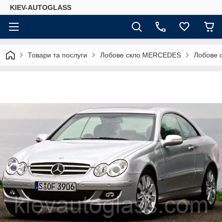
KIEV-AUTOGLASS
Товари та послуги
Лобове скло MERCEDES
Лобове 