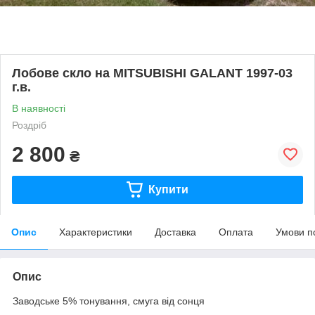
Лобове скло на MITSUBISHI GALANT 1997-03
г.в.
В наявності
Роздріб
2 800
₴
Купити
Опис
Характеристики
Доставка
Оплата
Умови п
Опис
Заводське 5% тонування, смуга від сонця