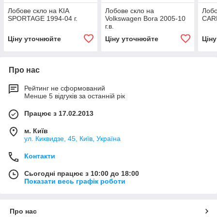
Лобове скло на KIA
Лобове скло на
Лобо
SPORTAGE 1994-04 г.
Volkswagen Bora 2005-10
CARE
г.в.
Ціну уточнюйте
Ціну уточнюйте
Цін
Про нас
Рейтинг не сформований
Менше 5 відгуків за останній рік
Працює з 17.02.2013
м. Київ
ул. Киквидзе, 45, Київ, Україна
Контакти
Сьогодні працює з 10:00 до 18:00
Показати весь графік роботи
Про нас