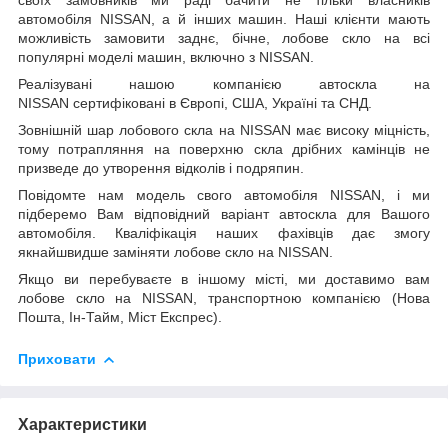
автомобіля NISSAN, а й інших машин. Наші клієнти мають
можливість замовити заднє, бічне, лобове скло на всі
популярні моделі машин, включно з NISSAN.
Реалізувані нашою компанією автоскла на
NISSAN сертифіковані в Європі, США, Україні та СНД.
Зовнішній шар лобового скла на NISSAN має високу міцність,
тому потрапляння на поверхню скла дрібних камінців не
призведе до утворення відколів і подряпин.
Повідомте нам модель свого автомобіля NISSAN, і ми
підберемо Вам відповідний варіант автоскла для Вашого
автомобіля. Кваліфікація наших фахівців дає змогу
якнайшвидше заміняти лобове скло на NISSAN.
Якщо ви перебуваєте в іншому місті, ми доставимо вам
лобове скло на NISSAN, транспортною компанією (Нова
Пошта, Ін-Тайм, Міст Експрес).
Приховати
Характеристики