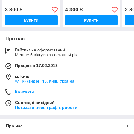
3 300
4 300
2 8
₴
₴
Купити
Купити
Про нас
Рейтинг не сформований
Менше 5 відгуків за останній рік
Працює з 17.02.2013
м. Київ
ул. Киквидзе, 45, Київ, Україна
Контакти
Сьогодні вихідний
Показати весь графік роботи
Про нас