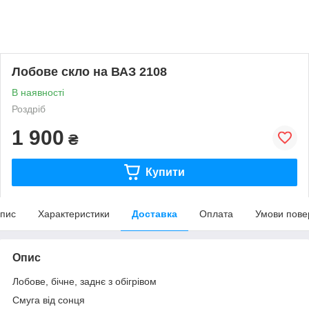
Лобове скло на ВАЗ 2108
В наявності
Роздріб
1 900
₴
Купити
пис
Характеристики
Доставка
Оплата
Умови пове
Опис
Лобове, бічне, заднє з обігрівом
Смуга від сонця