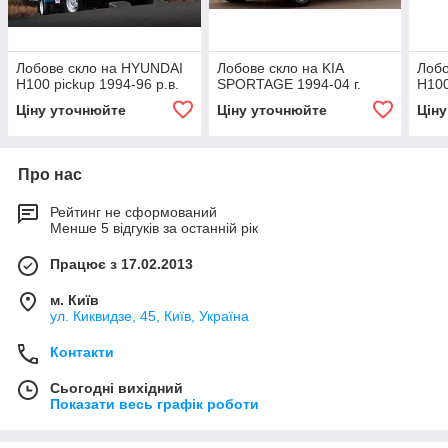
Лобове скло на HYUNDAI
Лобове скло на KIA
Лобо
H100 pickup 1994-96 р.в.
SPORTAGE 1994-04 г.
H100
Ціну уточнюйте
Ціну уточнюйте
Цін
Про нас
Рейтинг не сформований
Менше 5 відгуків за останній рік
Працює з 17.02.2013
м. Київ
ул. Киквидзе, 45, Київ, Україна
Контакти
Сьогодні вихідний
Показати весь графік роботи