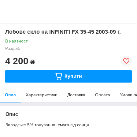
Лобове скло на INFINITI FX 35-45 2003-09 г.
В наявності
Роздріб
4 200
₴
Купити
Опис
Характеристики
Доставка
Оплата
Умови п
Опис
Заводське 5% тонування, смуга від сонця.