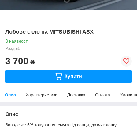
Лобове скло на MITSUBISHI ASX
В наявності
Роздріб
3 700
₴
Купити
Опис
Характеристики
Доставка
Оплата
Умови п
Опис
Заводське 5% тонування, смуга від сонця, датчик дощу