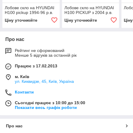
Лобове скло на HYUNDAI
Лобове скло на HYUNDAI
Лобо
H100 pickup 1994-96 р.в.
H100 PICKUP з 2004 р.в.
Ціну уточнюйте
Ціну уточнюйте
Цін
Про нас
Рейтинг не сформований
Менше 5 відгуків за останній рік
Працює з 17.02.2013
м. Київ
ул. Киквидзе, 45, Київ, Україна
Контакти
Сьогодні працює з 10:00 до 15:00
Показати весь графік роботи
Про нас