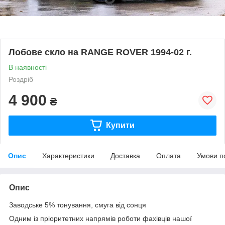
Лобове скло на RANGE ROVER 1994-02 г.
В наявності
Роздріб
4 900
₴
Купити
Опис
Характеристики
Доставка
Оплата
Умови п
Опис
Заводське 5% тонування, смуга від сонця
Одним із пріоритетних напрямів роботи фахівців нашої