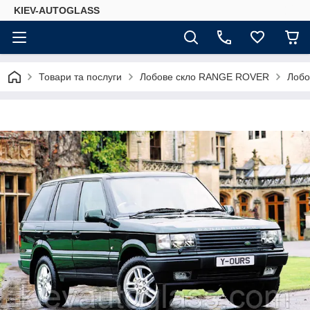
KIEV-AUTOGLASS
Товари та послуги
Лобове скло RANGE ROVER
Лобо