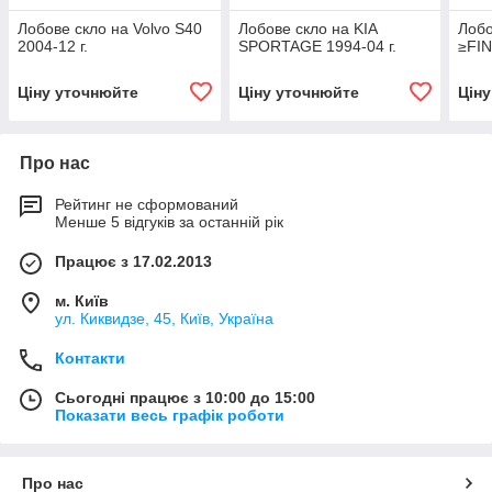
Лобове скло на Volvo S40
Лобове скло на KIA
Лобо
2004-12 г.
SPORTAGE 1994-04 г.
≥FIN
Ціну уточнюйте
Ціну уточнюйте
Цін
Про нас
Рейтинг не сформований
Менше 5 відгуків за останній рік
Працює з 17.02.2013
м. Київ
ул. Киквидзе, 45, Київ, Україна
Контакти
Сьогодні працює з 10:00 до 15:00
Показати весь графік роботи
Про нас