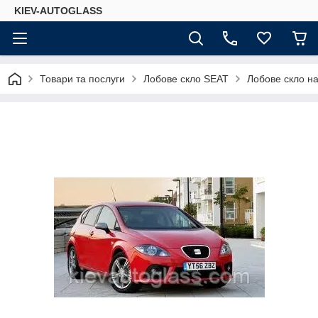
KIEV-AUTOGLASS
Товари та послуги
Лобове скло SEAT
Лобове скло на