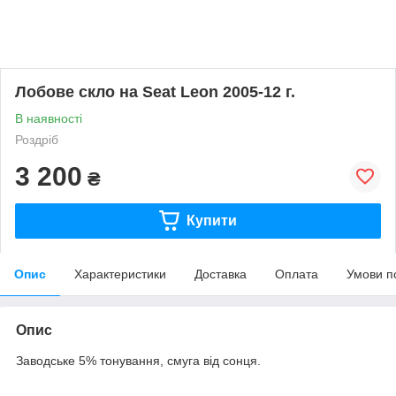
Лобове скло на Seat Leon 2005-12 г.
В наявності
Роздріб
3 200
₴
Купити
Опис
Характеристики
Доставка
Оплата
Умови п
Опис
Заводське 5% тонування, смуга від сонця.