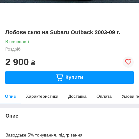
Лобове скло на Subaru Outback 2003-09 г.
В наявності
Роздріб
2 900
₴
Купити
Опис
Характеристики
Доставка
Оплата
Умови п
Опис
Заводське 5% тонування, підігрівання