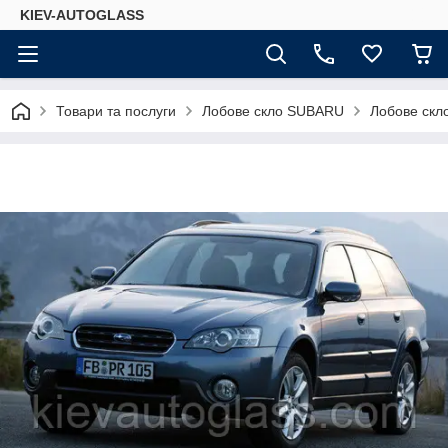
KIEV-AUTOGLASS
Товари та послуги
Лобове скло SUBARU
Лобове скло