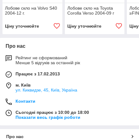
Лобове скло на Volvo S40
Лобове скло на Toyota
Лобо
2004-12 г.
Corolla Verso 2004-09 г
≥FIN
Ціну уточнюйте
Ціну уточнюйте
Цін
Про нас
Рейтинг не сформований
Менше 5 відгуків за останній рік
Працює з 17.02.2013
м. Київ
ул. Киквидзе, 45, Київ, Україна
Контакти
Сьогодні працює з 10:00 до 18:00
Показати весь графік роботи
Про нас