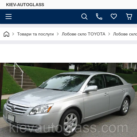
KIEV-AUTOGLASS
Товари та послуги
Лобове скло TOYOTA
Лобове скло