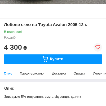
Лобове скло на Toyota Avalon 2005-12 г.
В наявності
Роздріб
4 300
₴
Купити
Опис
Характеристики
Доставка
Оплата
Умови п
Опис
Заводське 5% тонування, смуга від сонця, датчик