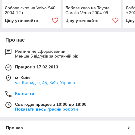
Лобове скло на Volvo S40
Лобове скло на Toyota
Лобо
2004-12 г.
Corolla Verso 2004-09 г
c 200
Ціну уточнюйте
Ціну уточнюйте
Цін
Про нас
Рейтинг не сформований
Менше 5 відгуків за останній рік
Працює з 17.02.2013
м. Київ
ул. Киквидзе, 45, Київ, Україна
Контакти
Сьогодні працює з 10:00 до 18:00
Показати весь графік роботи
Про нас