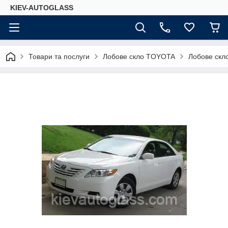
KIEV-AUTOGLASS
Товари та послуги
Лобове скло TOYOTA
Лобове скло