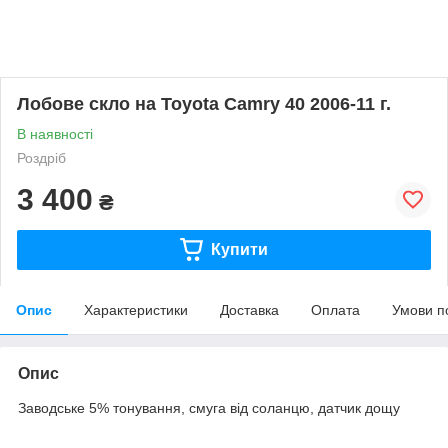
Лобове скло на Toyota Camry 40 2006-11 г.
В наявності
Роздріб
3 400
₴
Купити
Опис
Характеристики
Доставка
Оплата
Умови п
Опис
Заводське 5% тонування, смуга від соланцю, датчик дощу