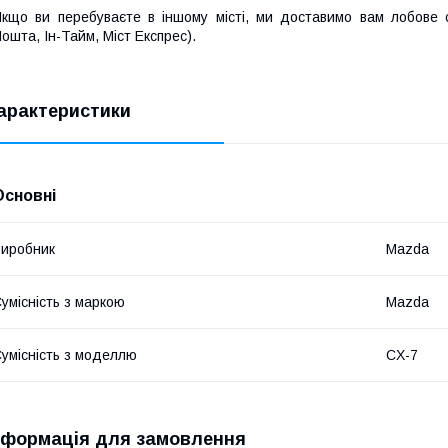
кщо ви перебуваєте в іншому місті, ми доставимо вам лобове
ошта, Ін-Тайм, Міст Експрес).
арактеристики
Основні
иробник
Mazda
умісність з маркою
Mazda
умісність з моделлю
CX-7
нформація для замовлення