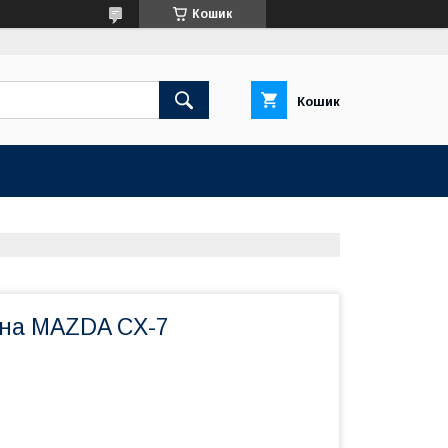
Кошик
Кошик
 на MAZDA CX-7