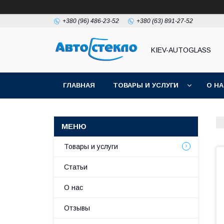
+380 (96) 486-23-52
+380 (63) 891-27-52
KIEV-AUTOGLASS
ГЛАВНАЯ
ТОВАРЫ И УСЛУГИ
О Н
Товары и услуги
Статьи
О нас
Отзывы