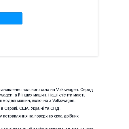
встановлення чолового скла на Volkswagen. Серед
kswagen, а й інших машин. Наші клієнти мають
рні моделі машин, включно з Volkswagen.
в Європі, США, Україні та СНД.
му потрапляння на поверхню скла дрібних