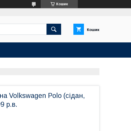
Кошик
Кошик
на Volkswagen Polo (сідан,
9 р.в.