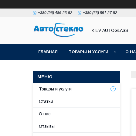
+380 (96) 486-23-52
+380 (63) 891-27-52
KIEV-AUTOGLASS
ГЛАВНАЯ
ТОВАРЫ И УСЛУГИ
О Н
Товары и услуги
Статьи
О нас
Отзывы