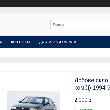
АС
КОНТАКТЫ
ДОСТАВКА И ОПЛАТА
Лобове скло 
комбі) 1994-9
2 000 ₴