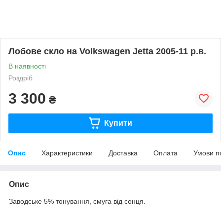
Лобове скло на Volkswagen Jetta 2005-11 р.в.
В наявності
Роздріб
3 300
₴
Купити
Опис
Характеристики
Доставка
Оплата
Умови п
Опис
Заводське 5% тонування, смуга від сонця.