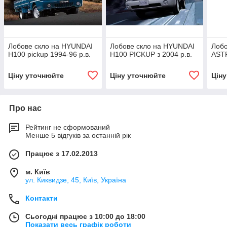
Лобове скло на HYUNDAI
Лобове скло на HYUNDAI
Лобо
H100 pickup 1994-96 р.в.
H100 PICKUP з 2004 р.в.
ASTR
Ціну уточнюйте
Ціну уточнюйте
Цін
Про нас
Рейтинг не сформований
Менше 5 відгуків за останній рік
Працює з 17.02.2013
м. Київ
ул. Киквидзе, 45, Київ, Україна
Контакти
Сьогодні працює з 10:00 до 18:00
Показати весь графік роботи