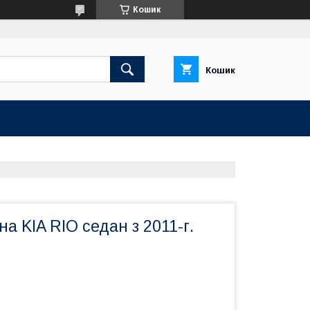
Кошик
Кошик
на KIA RIO седан з 2011-г.