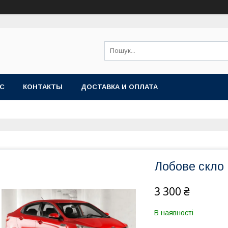
АС
КОНТАКТЫ
ДОСТАВКА И ОПЛАТА
Лобове скло 
3 300 ₴
В наявності