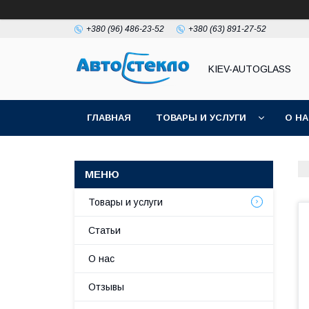
+380 (96) 486-23-52
+380 (63) 891-27-52
KIEV-AUTOGLASS
ГЛАВНАЯ
ТОВАРЫ И УСЛУГИ
О Н
Товары и услуги
Статьи
О нас
Отзывы