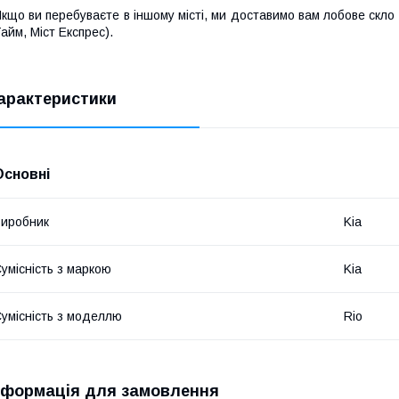
кщо ви перебуваєте в іншому місті, ми доставимо вам лобове скло
айм, Міст Експрес).
арактеристики
Основні
иробник
Kia
умісність з маркою
Kia
умісність з моделлю
Rio
нформація для замовлення