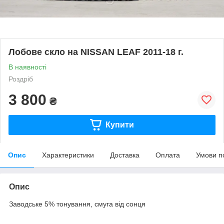
Лобове скло на NISSAN LEAF 2011-18 г.
В наявності
Роздріб
3 800
₴
Купити
Опис
Характеристики
Доставка
Оплата
Умови п
Опис
Заводське 5% тонування, смуга від сонця