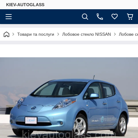
KIEV-AUTOGLASS
Товари та послуги
Лобовое стекло NISSAN
Лобове с