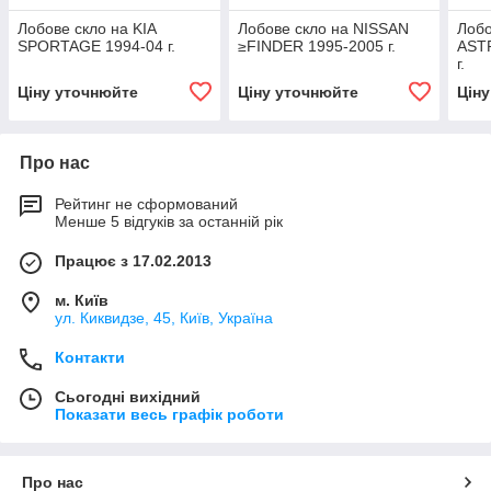
Лобове скло на KIA
Лобове скло на NISSAN
Лобо
SPORTAGE 1994-04 г.
≥FINDER 1995-2005 г.
AST
г.
Ціну уточнюйте
Ціну уточнюйте
Цін
Про нас
Рейтинг не сформований
Менше 5 відгуків за останній рік
Працює з 17.02.2013
м. Київ
ул. Киквидзе, 45, Київ, Україна
Контакти
Сьогодні вихідний
Показати весь графік роботи
Про нас