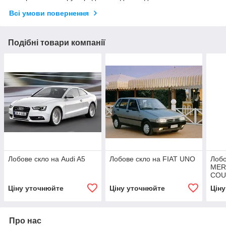
Всі умови повернення
Подібні товари компанії
Лобове скло на Audi A5
Лобове скло на FIAT UNO
Лобо
MER
COU
Ціну уточнюйте
Ціну уточнюйте
Цін
Про нас