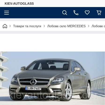
KIEV-AUTOGLASS
Товари та послуги
Лобове скло MERCEDES
Лобове 