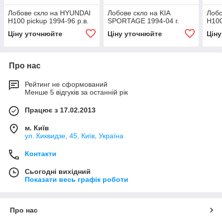
Лобове скло на HYUNDAI
Лобове скло на KIA
Лобо
H100 pickup 1994-96 р.в.
SPORTAGE 1994-04 г.
H100
Ціну уточнюйте
Ціну уточнюйте
Цін
Про нас
Рейтинг не сформований
Менше 5 відгуків за останній рік
Працює з 17.02.2013
м. Київ
ул. Киквидзе, 45, Київ, Україна
Контакти
Сьогодні вихідний
Показати весь графік роботи
Про нас