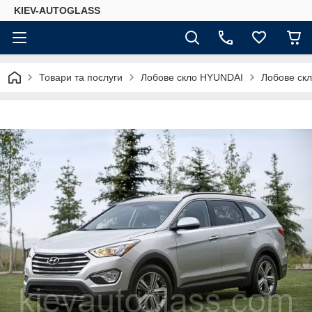
KIEV-AUTOGLASS
Товари та послуги
Лобове скло HYUNDAI
Лобове скл