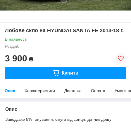
Лобове скло на HYUNDAI SANTA FE 2013-18 г.
В наявності
Роздріб
3 900
₴
Купити
Опис
Характеристики
Доставка
Оплата
Умови п
Опис
Заводське 5% тонування, смуга від сонця, датчик дощу