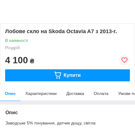
Лобове скло на Skoda Octavia A7 з 2013-г.
В наявності
Роздріб
4 100
₴
Купити
Опис
Характеристики
Доставка
Оплата
Умови п
Опис
Заводське 5% тонування, датчик дощу, світла