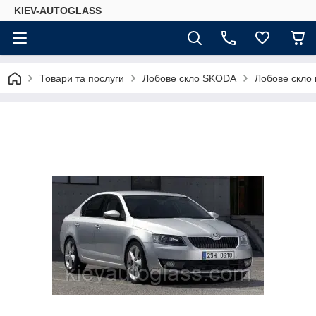
KIEV-AUTOGLASS
Товари та послуги
Лобове скло SKODA
Лобове скло 